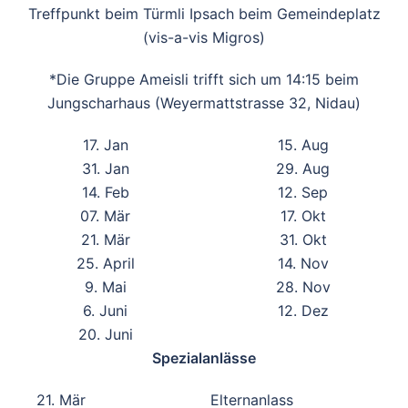
Treffpunkt beim Türmli Ipsach beim Gemeindeplatz
(vis-a-vis Migros)
*Die Gruppe Ameisli trifft sich um 14:15 beim
Jungscharhaus (Weyermattstrasse 32, Nidau)
17. Jan
15. Aug
31. Jan
29. Aug
14. Feb
12. Sep
07. Mär
17. Okt
21. Mär
31. Okt
25. April
14. Nov
9. Mai
28. Nov
6. Juni
12. Dez
20. Juni
Spezialanlässe
21. Mär
Elternanlass