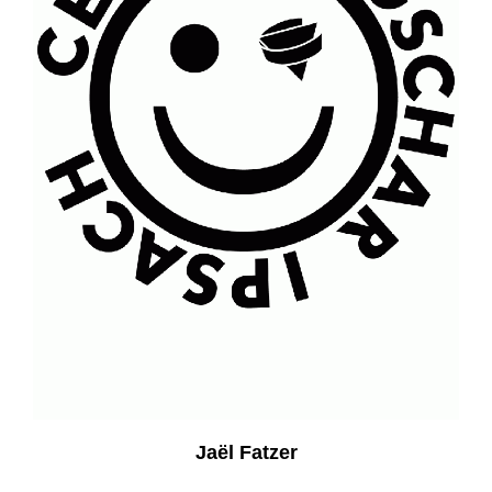
Jaël Fatzer