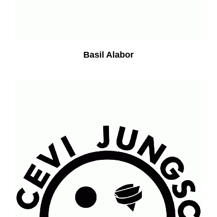
Basil Alabor